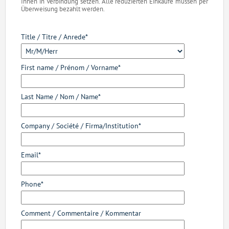
Ihnen in Verbindung setzen. Alle reduzierten Einkäufe müssen per
Überweisung bezahlt werden.
Title / Titre / Anrede
First name / Prénom / Vorname
Last Name / Nom / Name
Company / Société / Firma/Institution
Email
Phone
Comment / Commentaire / Kommentar